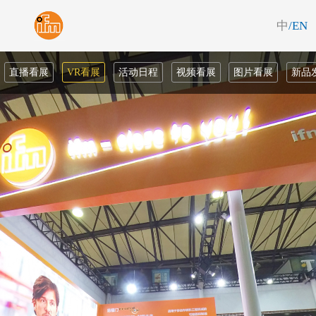
中
/EN
直播看展
VR看展
活动日程
视频看展
图片看展
新品