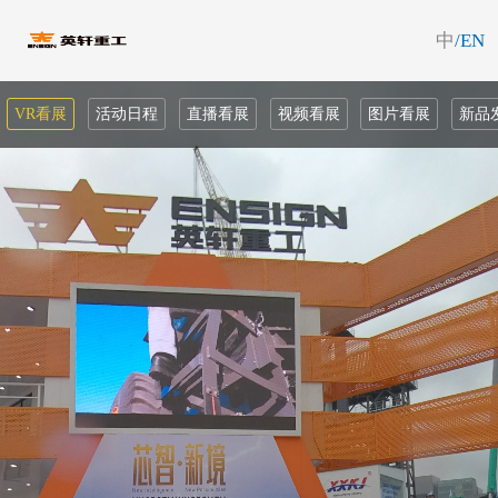
中
/EN
VR看展
活动日程
直播看展
视频看展
图片看展
新品