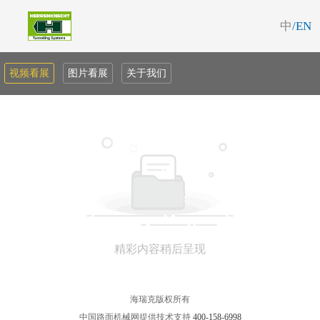
中
/EN
视频看展
图片看展
关于我们
精彩内容稍后呈现
海瑞克版权所有
中国路面机械网提供技术支持
400-158-6998