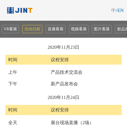
中
/EN
VR看展
活动日程
直播看展
视频看展
图片看展
新品
2020年11月23日
时间
议程安排
上午
产品技术交流会
下午
新产品发布会
2020年11月24日
时间
议程安排
全天
展台现场直播（2场）