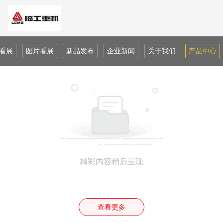
看展
图片看展
新品发布
企业新闻
关于我们
产品中心
精彩内容稍后呈现
查看更多