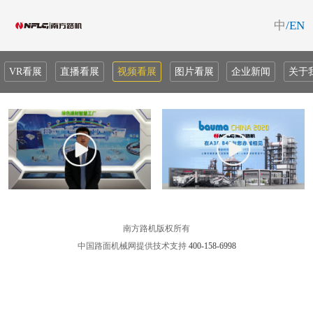
中
/EN
VR看展
直播看展
视频看展
图片看展
企业新闻
关于
南方路机版权所有
中国路面机械网提供技术支持
400-158-6998