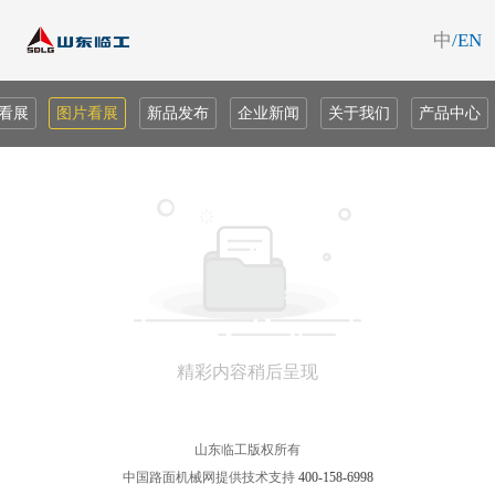
中
/EN
看展
图片看展
新品发布
企业新闻
关于我们
产品中心
精彩内容稍后呈现
山东临工版权所有
中国路面机械网提供技术支持
400-158-6998