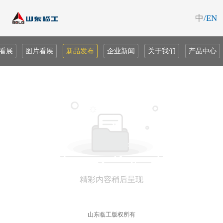
中
/EN
看展
图片看展
新品发布
企业新闻
关于我们
产品中心
精彩内容稍后呈现
山东临工版权所有