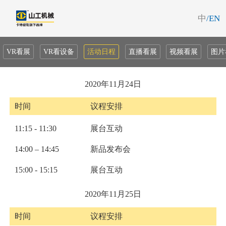
中
/EN
VR看展
VR看设备
活动日程
直播看展
视频看展
图片
2020年11月24日
时间
议程安排
11:15 - 11:30
展台互动
14:00 – 14:45
新品发布会
15:00 - 15:15
展台互动
2020年11月25日
时间
议程安排