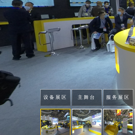
设备展区
主舞台
服务展区