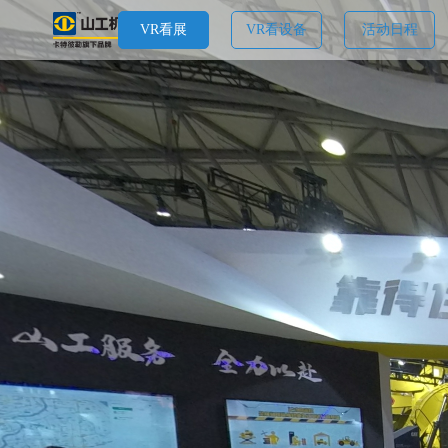
VR看展
VR看设备
活动日程