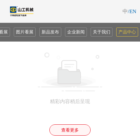
中
/EN
看展
图片看展
新品发布
企业新闻
关于我们
产品中心
精彩内容稍后呈现
查看更多