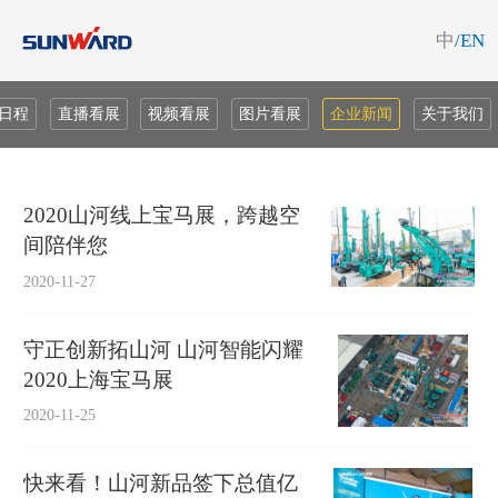
中
/EN
日程
直播看展
视频看展
图片看展
企业新闻
关于我们
2020山河线上宝马展，跨越空
间陪伴您
2020-11-27
守正创新拓山河 山河智能闪耀
2020上海宝马展
2020-11-25
快来看！山河新品签下总值亿