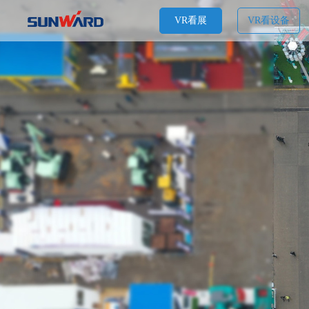
VR看展
VR看设备