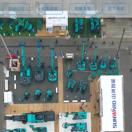
活动日程
直播看展
视频看展
图片看展