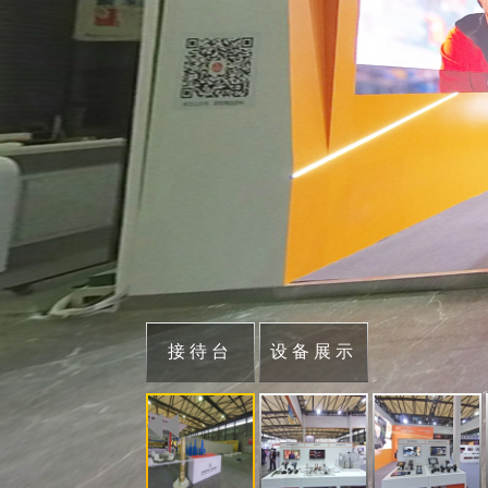
接待台
设备展示