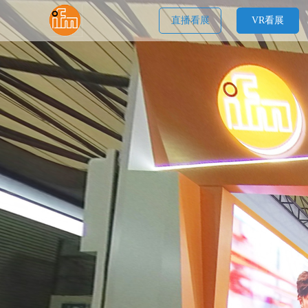
直播看展
VR看展