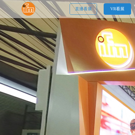
直播看展
VR看展