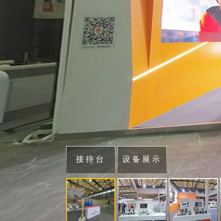
接待台
设备展示