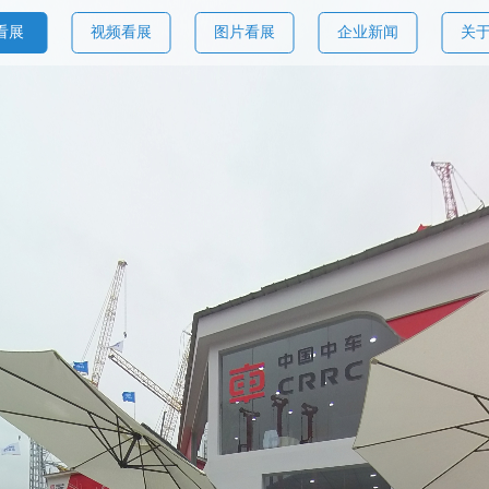
看展
视频看展
图片看展
企业新闻
关