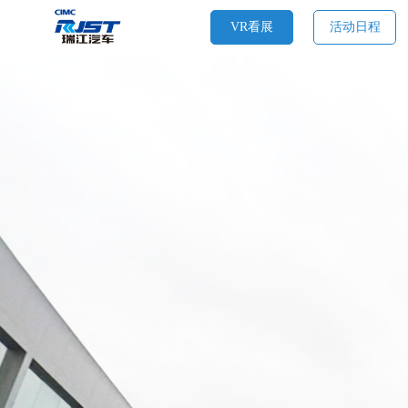
VR看展
活动日程