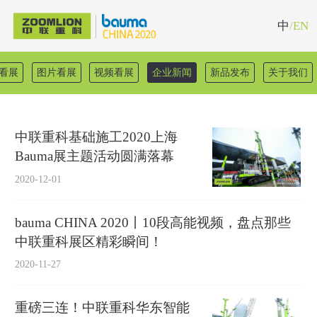
中
/EN
看展
图片看展
视频看展
企业新闻
新品发布
关于我们
中联重科基础施工2020上海
Bauma展主题活动圆满落幕
2020-12-01
bauma CHINA 2020丨10段高能视频，盘点那些
中联重科展区精彩瞬间！
2020-11-27
重磅三连！中联重科华东智能