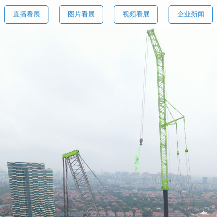
直播看展
图片看展
视频看展
企业新闻