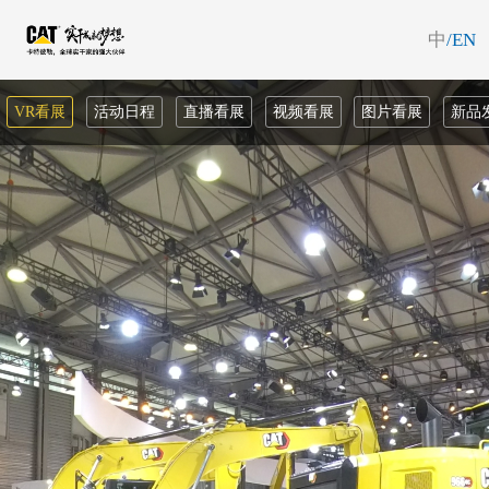
中
/EN
VR看展
活动日程
直播看展
视频看展
图片看展
新品