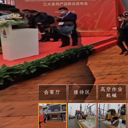
高空作业
会客厅
接待区
机械