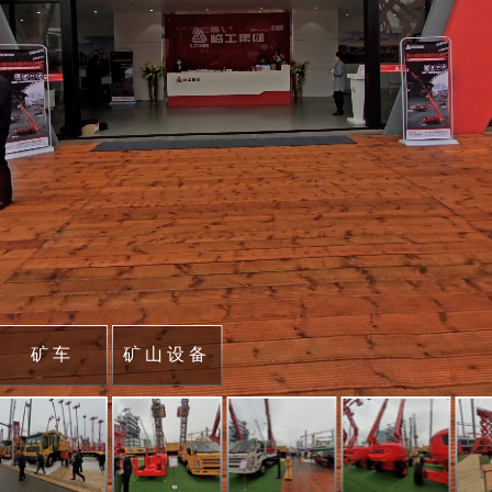
矿车
矿山设备