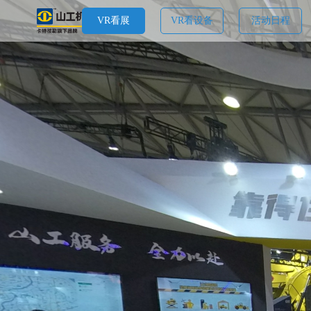
VR看展
VR看设备
活动日程