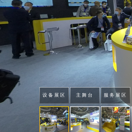
设备展区
主舞台
服务展区