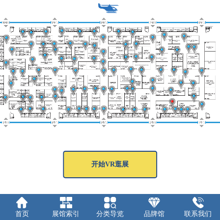
留言
开始VR逛展
首页
展馆索引
分类导览
品牌馆
联系我们