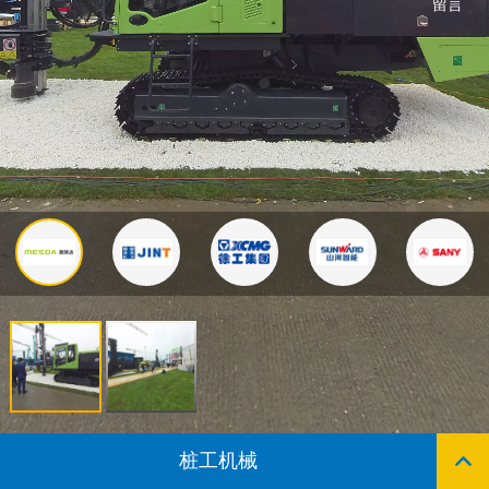
留言
桩工机械